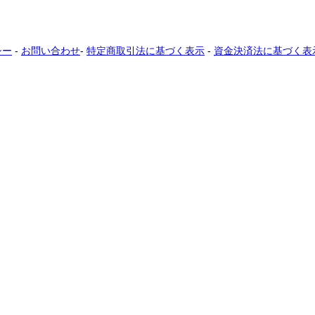
シー
-
お問い合わせ
-
特定商取引法に基づく表示
-
資金決済法に基づく表