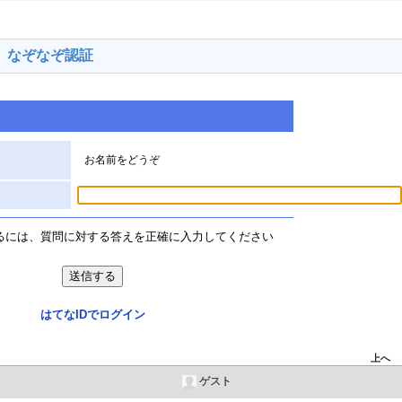
なぞなぞ認証
お名前をどうぞ
るには、質問に対する答えを正確に入力してください
はてなIDでログイン
上へ
ゲスト