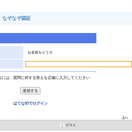
なぞなぞ認証
お名前をどうぞ
るには、質問に対する答えを正確に入力してください
はてなIDでログイン
上へ
ゲスト