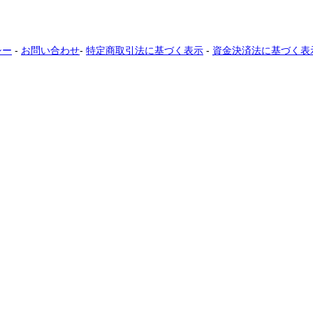
シー
-
お問い合わせ
-
特定商取引法に基づく表示
-
資金決済法に基づく表