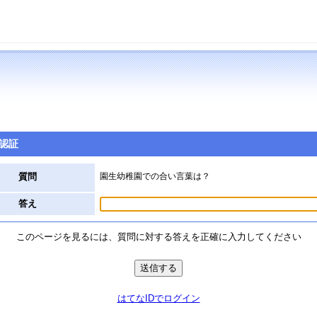
認証
質問
園生幼稚園での合い言葉は？
答え
このページを見るには、質問に対する答えを正確に入力してください
はてなIDでログイン