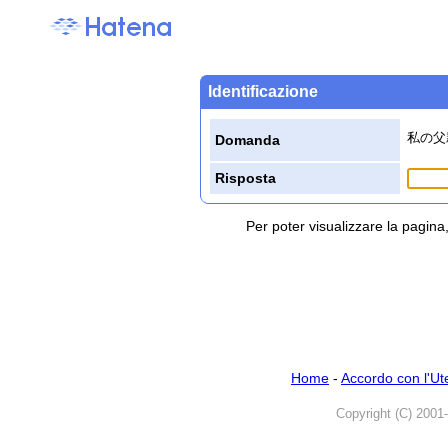
Identificazione
私の父
Domanda
Risposta
Per poter visualizzare la pagin
Home
-
Accordo con l'Ut
Copyright (C) 2001