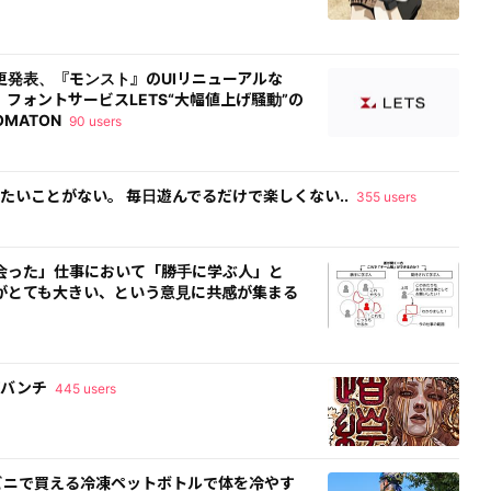
更発表、『モンスト』のUIリニューアルな
フォントサービスLETS“大幅値上げ騒動”の
MATON
90 users
りたいことがない。 毎日遊んでるだけで楽しくない..
355 users
会った」仕事において「勝手に学ぶ人」と
がとても大きい、という意見に共感が集まる
らげバンチ
445 users
ビニで買える冷凍ペットボトルで体を冷やす