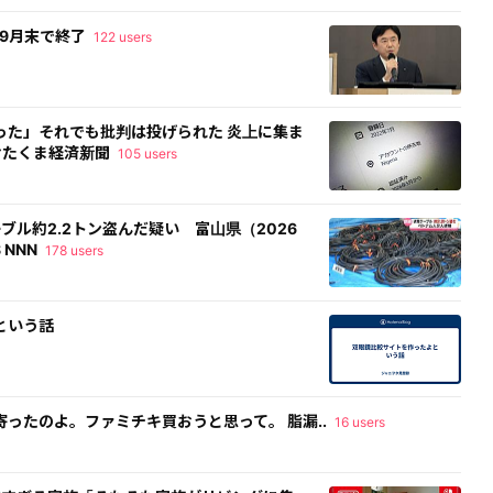
を9月末で終了
122 users
った」それでも批判は投げられた 炎上に集ま
 おたくま経済新聞
105 users
ブル約2.2トン盗んだ疑い 富山県（2026
 NNN
178 users
という話
ったのよ。ファミチキ買おうと思って。 脂漏..
16 users