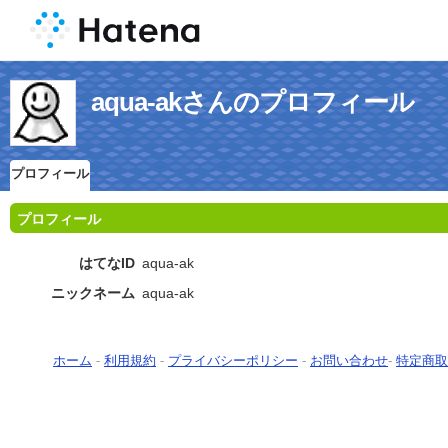
aqua-akさんのプロフィール
プロフィール
プロフィール
はてなID
aqua-ak
ニックネーム
aqua-ak
ホーム
-
利用規約
-
プライバシーポリシー
-
お問い合わせ
-
特定商取