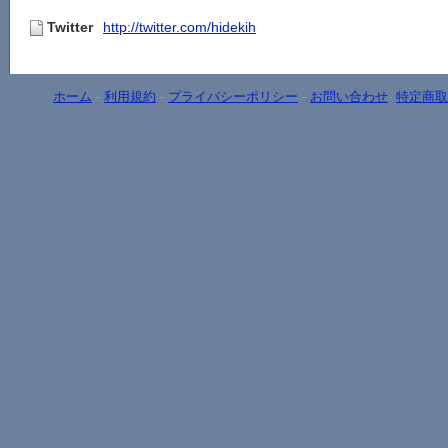
Twitter
http://twitter.com/hidekih
ホーム
-
利用規約
-
プライバシーポリシー
-
お問い合わせ
-
特定商取