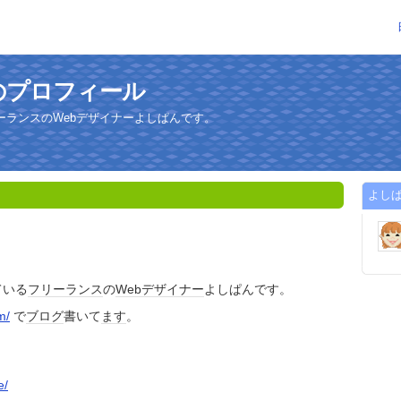
のプロフィール
ーランスのWebデザイナーよしぱんです。
よし
ている
フリーランス
の
Webデザイナー
よしぱんです。
m/
で
ブログ
書いて
ます
。
e/