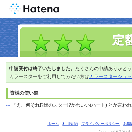
申請受付は終了いたしました。
たくさんの申請ありがとう
カラースターをご利用してみたい方は
カラースターショッ
皆様の使い道
---
『え、何それ!?緑のスター!?かわいい(ハート) とか言わ
ホーム
-
利用規約
-
プライバシーポリシー
-
お問
Copyright (C) 2001