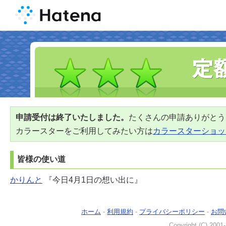
申請受付は終了いたしました。
たくさんの申請ありがとう
カラースターをご利用してみたい方は
カラースターショッ
皆様の使い道
かりんと
『今日4月1日の想い出に』
ホーム
-
利用規約
-
プライバシーポリシー
-
お問
Copyright (C) 2001