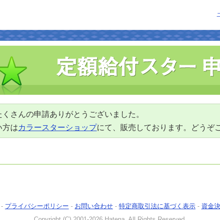
たくさんの申請ありがとうございました。
い方は
カラースターショップ
にて、販売しております。どうぞ
-
プライバシーポリシー
-
お問い合わせ
-
特定商取引法に基づく表示
-
資金
Copyright (C) 2001-2026 Hatena. All Rights Reserved.