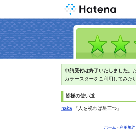
申請受付は終了いたしました。
カラースターをご利用してみた
皆様の使い道
naka
『人を祝わば星三つ』
ホーム
-
利用規約