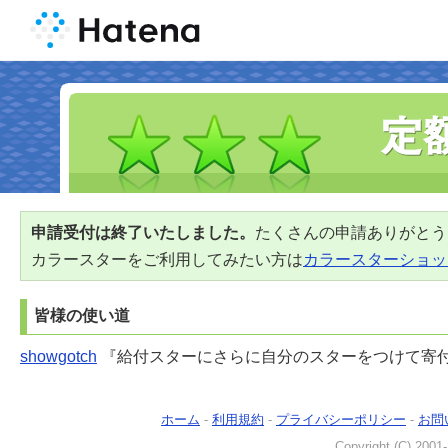
申請受付は終了いたしました。
たくさんの申請ありがとう
カラースターをご利用してみたい方は
カラースターショッ
皆様の使い道
showgotch
『給付スターにさらに自分のスターをつけて寄
ホーム
-
利用規約
-
プライバシーポリシー
-
お問
Copyright (C) 2001